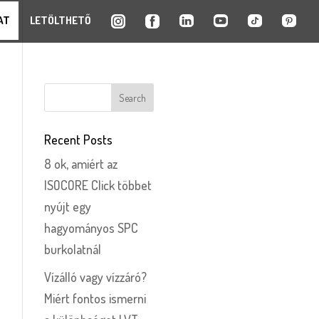
AT
LETÖLTHETŐ
Recent Posts
8 ok, amiért az
ISOCORE Click többet
nyújt egy
hagyományos SPC
burkolatnál
Vízálló vagy vízzáró?
Miért fontos ismerni