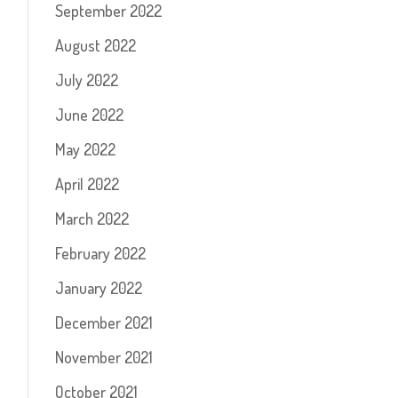
September 2022
August 2022
July 2022
June 2022
May 2022
April 2022
March 2022
February 2022
January 2022
December 2021
November 2021
October 2021