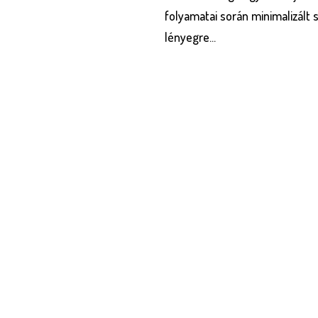
folyamatai során minimalizált
lényegre...