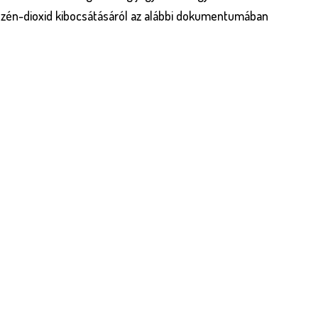
 szén-dioxid kibocsátásáról az alábbi dokumentumában