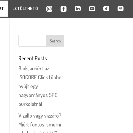
AT
LETÖLTHETŐ
Recent Posts
8 ok, amiért az
ISOCORE Click többet
nyújt egy
hagyományos SPC
burkolatnál
Vízálló vagy vízzáró?
Miért fontos ismerni