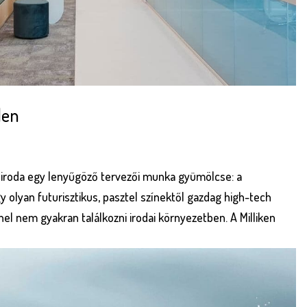
den
 iroda egy lenyűgöző tervezői munka gyümölcse: a
 olyan futurisztikus, pasztel színektől gazdag high-tech
nel nem gyakran találkozni irodai környezetben. A Milliken