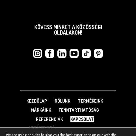
KÖVESS MINKET A KÖZÖSSÉGI
OLDALAKON!
KEZDŐLAP
RÓLUNK
TERMÉKEINK
MÁRKÁINK
FENNTARTHATÓSÁG
REFERENCIÁK
KAPCSOLAT
LETÖLTHETŐ
We are using cookies to give you the best experience on our website.