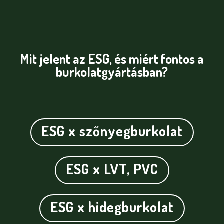
Mit jelent az ESG, és miért fontos a
burkolatgyártásban?
ESG x szőnyegburkolat
ESG x LVT, PVC
ESG x hidegburkolat