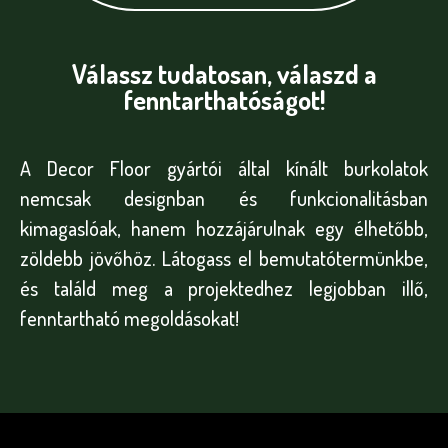
Válassz tudatosan, válaszd a
fenntarthatóságot!
A Decor Floor gyártói által kínált burkolatok
nemcsak designban és funkcionalitásban
kimagaslóak, hanem hozzájárulnak egy élhetőbb,
zöldebb jövőhöz. Látogass el bemutatótermünkbe,
és találd meg a projektedhez legjobban illő,
fenntartható megoldásokat!