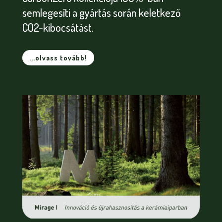
semlegesíti a gyártás során keletkező
CO2-kibocsátást.
...olvass tovább!