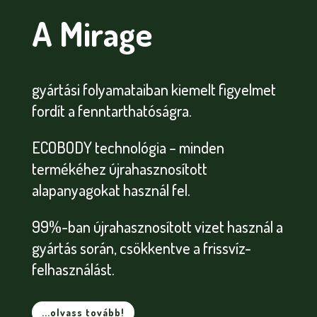
A Mirage
gyártási folyamataiban kiemelt figyelmet
fordít a fenntarthatóságra.
ECOBODY technológia – minden
termékéhez újrahasznosított
alapanyagokat használ fel.
99%-ban újrahasznosított vizet használ a
gyártás során, csökkentve a frissvíz-
felhasználást.
...olvass tovább!