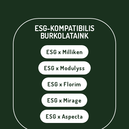
ESG-KOMPATIBILIS
BURKOLATAINK
ESG x Milliken
ESG x Modulyss
ESG x Florim
ESG x Mirage
ESG x Aspecta