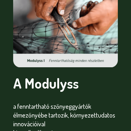
A Modulyss
a fenntartható szőnyeggyártók
élmezőnyébe tartozik, környezettudatos
innovációival