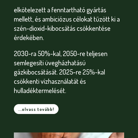
elkötelezett a fenntartható gyártás
mellett, és ambiciózus célokat tűzött ki a
szén-dioxid-kibocsátás csökkentése
érdekében.
2030-ra 50%-kal, 2050-re teljesen
semlegesíti üvegházhatású
gázkibocsátását. 2025-re 25%-kal
csökkenti vízhasználatát és
hulladéktermelését.
...olvass tovább!