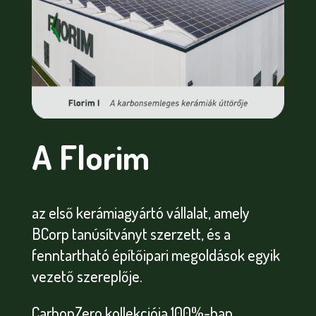
A Florim
az első kerámiagyártó vállalat, amely
BCorp tanúsítványt szerzett, és a
fenntartható építőipari megoldások egyik
vezető szereplője.
CarbonZero kollekciója 100%-ban