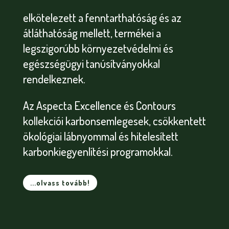
elkötelezett a fenntarthatóság és az
átláthatóság mellett, termékei a
legszigorúbb környezetvédelmi és
egészségügyi tanúsítványokkal
rendelkeznek.
Az Aspecta Excellence és Contours
kollekciói karbonsemlegesek, csökkentett
ökológiai lábnyommal és hitelesített
karbonkiegyenlítési programokkal.
...olvass tovább!