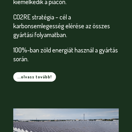
kiemelkedik a piacon.
CO2RE stratégia – cél a
karbonsemlegesség elérése az összes
gyártási folyamatban.
100%-ban zöld energiát használ a gyártás
során.
...olvass tovább!