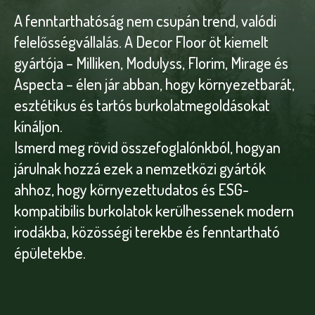
A fenntarthatóság nem csupán trend, valódi
felelősségvállalás. A Decor Floor öt kiemelt
gyártója – Milliken, Modulyss, Florim, Mirage és
Aspecta – élen jár abban, hogy környezetbarát,
esztétikus és tartós burkolatmegoldásokat
kínáljon.
Ismerd meg rövid összefoglalónkból, hogyan
járulnak hozzá ezek a nemzetközi gyártók
ahhoz, hogy környezettudatos és ESG-
kompatibilis burkolatok kerülhessenek modern
irodákba, közösségi terekbe és fenntartható
épületekbe.