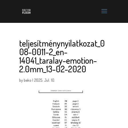
teljesítménynyilatkozat_0
08-0011-2_en-
14041_taralay-emotion-
2.0mm_13-02-2020
by
beko
|
2025. Jul. 10.