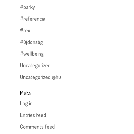
#parky
#referencia
#rex
#újdonság
#wellbeing
Uncategorized
Uncategorized @hu
Meta
Log in
Entries feed
Comments feed