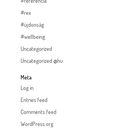
#referencia
#rex
#újdonság
#wellbeing
Uncategorized
Uncategorized @hu
Meta
Log in
Entries feed
Comments feed
WordPress.org