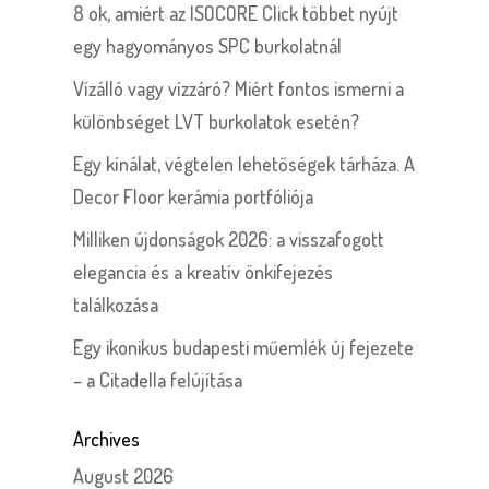
8 ok, amiért az ISOCORE Click többet nyújt
egy hagyományos SPC burkolatnál
Vízálló vagy vízzáró? Miért fontos ismerni a
különbséget LVT burkolatok esetén?
Egy kínálat, végtelen lehetőségek tárháza. A
Decor Floor kerámia portfóliója
Milliken újdonságok 2026: a visszafogott
elegancia és a kreatív önkifejezés
találkozása
Egy ikonikus budapesti műemlék új fejezete
– a Citadella felújítása
Archives
August 2026