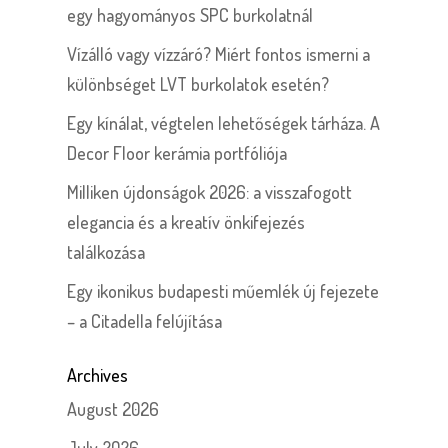
egy hagyományos SPC burkolatnál
Vízálló vagy vízzáró? Miért fontos ismerni a
különbséget LVT burkolatok esetén?
Egy kínálat, végtelen lehetőségek tárháza. A
Decor Floor kerámia portfóliója
Milliken újdonságok 2026: a visszafogott
elegancia és a kreatív önkifejezés
találkozása
Egy ikonikus budapesti műemlék új fejezete
– a Citadella felújítása
Archives
August 2026