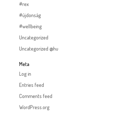
#rex
#újdonság
#wellbeing
Uncategorized
Uncategorized @hu
Meta
Log in
Entries feed
Comments feed
WordPress.org