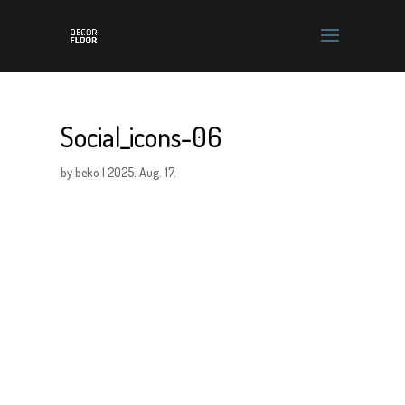
Social_icons-06
by
beko
|
2025. Aug. 17.