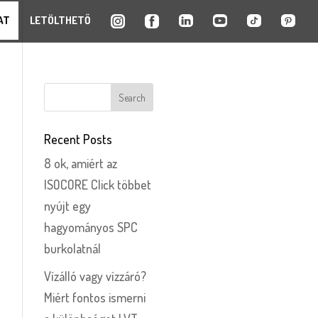
AT
LETÖLTHETŐ
Recent Posts
8 ok, amiért az
ISOCORE Click többet
nyújt egy
hagyományos SPC
burkolatnál
Vízálló vagy vízzáró?
Miért fontos ismerni