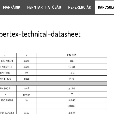
MÁRKÁINK
FENNTARTHATÓSÁG
REFERENCIÁK
KAPCSOL
ibertex-technical-datasheet