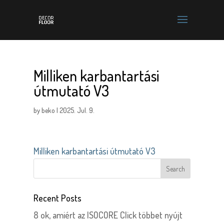
Milliken karbantartási
útmutató V3
by
beko
|
2025. Jul. 9.
Milliken karbantartási útmutató V3
Recent Posts
8 ok, amiért az ISOCORE Click többet nyújt