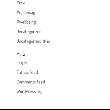
#rex
#újdonság
#wellbeing
Uncategorized
Uncategorized @hu
Meta
Log in
Entries feed
Comments feed
WordPress.org