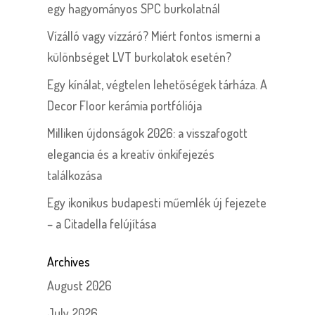
egy hagyományos SPC burkolatnál
Vízálló vagy vízzáró? Miért fontos ismerni a
különbséget LVT burkolatok esetén?
Egy kínálat, végtelen lehetőségek tárháza. A
Decor Floor kerámia portfóliója
Milliken újdonságok 2026: a visszafogott
elegancia és a kreatív önkifejezés
találkozása
Egy ikonikus budapesti műemlék új fejezete
– a Citadella felújítása
Archives
August 2026
July 2026