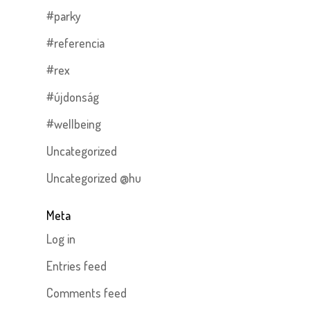
#parky
#referencia
#rex
#újdonság
#wellbeing
Uncategorized
Uncategorized @hu
Meta
Log in
Entries feed
Comments feed