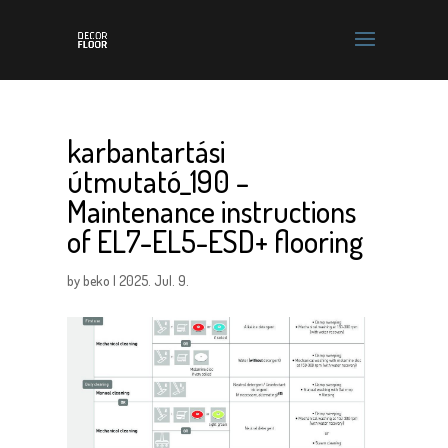
karbantartási
útmutató_190 –
Maintenance instructions
of EL7-EL5-ESD+ flooring
by
beko
|
2025. Jul. 9.