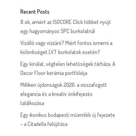
Recent Posts
8 ok, amiért az ISOCORE Click többet nyújt
egy hagyományos SPC burkolatnál
Vízálló vagy vízzáró? Miért fontos ismerni a
különbséget LVT burkolatok esetén?
Egy kínálat, végtelen lehetőségek tárháza. A
Decor Floor kerámia portfóliója
Milliken újdonságok 2026: a visszafogott
elegancia és a kreatív önkifejezés
találkozása
Egy ikonikus budapesti műemlék új fejezete
– a Citadella felújítása