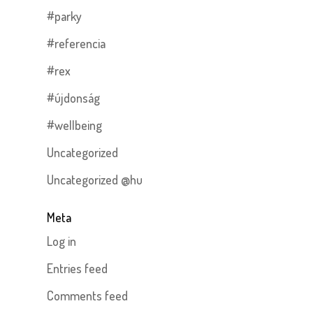
#parky
#referencia
#rex
#újdonság
#wellbeing
Uncategorized
Uncategorized @hu
Meta
Log in
Entries feed
Comments feed