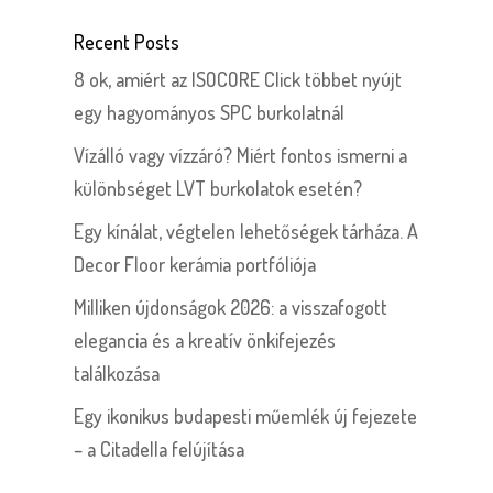
Recent Posts
8 ok, amiért az ISOCORE Click többet nyújt
egy hagyományos SPC burkolatnál
Vízálló vagy vízzáró? Miért fontos ismerni a
különbséget LVT burkolatok esetén?
Egy kínálat, végtelen lehetőségek tárháza. A
Decor Floor kerámia portfóliója
Milliken újdonságok 2026: a visszafogott
elegancia és a kreatív önkifejezés
találkozása
Egy ikonikus budapesti műemlék új fejezete
– a Citadella felújítása