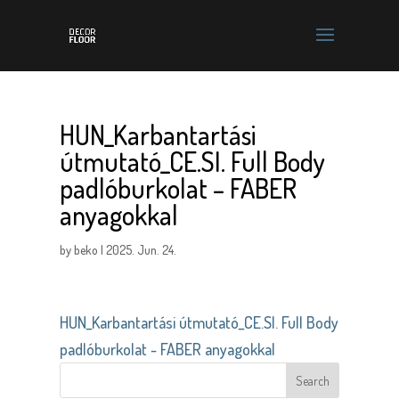
HUN_Karbantartási
útmutató_CE.SI. Full Body
padlóburkolat – FABER
anyagokkal
by
beko
|
2025. Jun. 24.
HUN_Karbantartási útmutató_CE.SI. Full Body
padlóburkolat - FABER anyagokkal