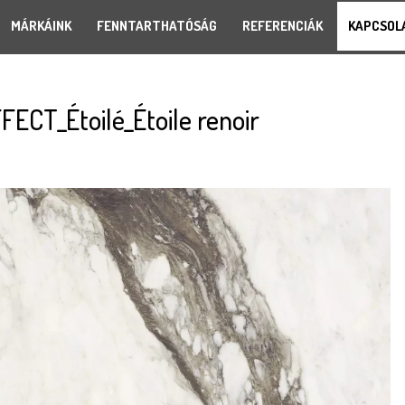
MÁRKÁINK
FENNTARTHATÓSÁG
REFERENCIÁK
KAPCSOL
ECT_Étoilé_Étoile renoir