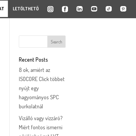
AT
LETÖLTHETŐ
Recent Posts
8 ok, amiért az
ISOCORE Click többet
nyújt egy
hagyományos SPC
burkolatnál
Vízálló vagy vízzáró?
Miért fontos ismerni