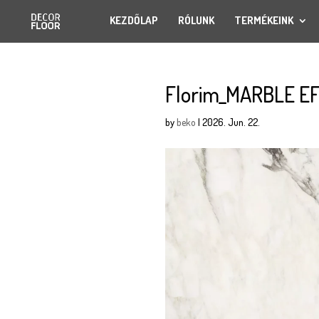
KEZDŐLAP
RÓLUNK
TERMÉKEINK
Florim_MARBLE EFF
by
beko
|
2026. Jun. 22.