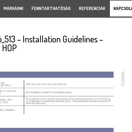
MÁRKÁINK
FENNTARTHATÓSÁG
REFERENCIÁK
KAPCSOL
513 – Installation Guidelines –
n HOP