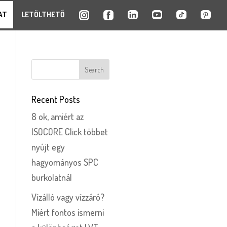
AT
LETÖLTHETŐ
Recent Posts
8 ok, amiért az
ISOCORE Click többet
nyújt egy
hagyományos SPC
burkolatnál
Vízálló vagy vízzáró?
Miért fontos ismerni