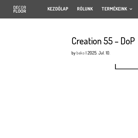
KEZDŐLAP
RÓLUNK
TERMÉKEINK
Creation 55 – DoP
by
beko
|
2025. Jul. 10.