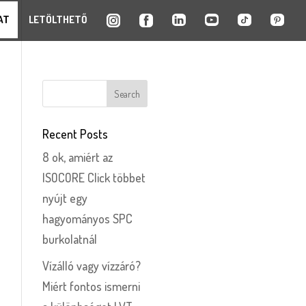
AT
LETÖLTHETŐ
Recent Posts
8 ok, amiért az
ISOCORE Click többet
nyújt egy
hagyományos SPC
burkolatnál
Vízálló vagy vízzáró?
Miért fontos ismerni