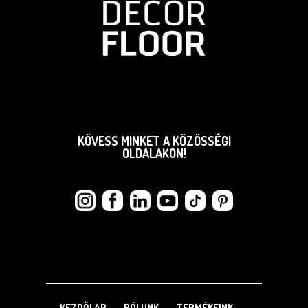
KÖVESS MINKET A KÖZÖSSÉGI
OLDALAKON!
KEZDŐLAP
RÓLUNK
TERMÉKEINK