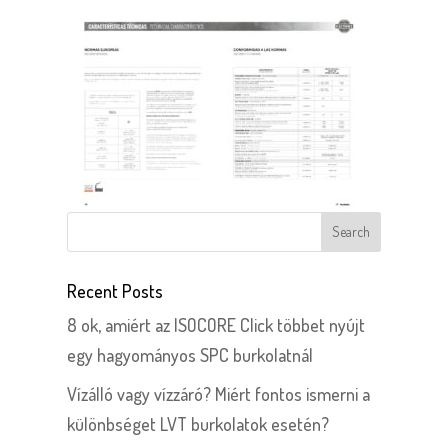
Recent Posts
8 ok, amiért az ISOCORE Click többet nyújt
egy hagyományos SPC burkolatnál
Vízálló vagy vízzáró? Miért fontos ismerni a
különbséget LVT burkolatok esetén?