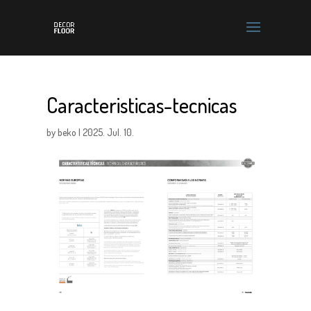
Caracteristicas-tecnicas
by
beko
|
2025. Jul. 10.