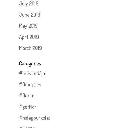
July 2019
June 2019
May 2019
April 2019
March 2019
Categories
#azévirodája
#floorgres
#florim
#gerflor
#hidegburkolat