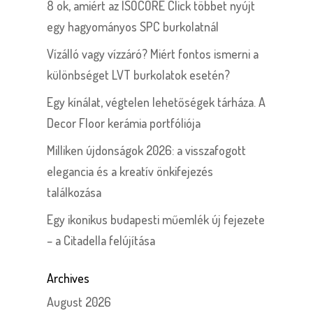
8 ok, amiért az ISOCORE Click többet nyújt
egy hagyományos SPC burkolatnál
Vízálló vagy vízzáró? Miért fontos ismerni a
különbséget LVT burkolatok esetén?
Egy kínálat, végtelen lehetőségek tárháza. A
Decor Floor kerámia portfóliója
Milliken újdonságok 2026: a visszafogott
elegancia és a kreatív önkifejezés
találkozása
Egy ikonikus budapesti műemlék új fejezete
– a Citadella felújítása
Archives
August 2026