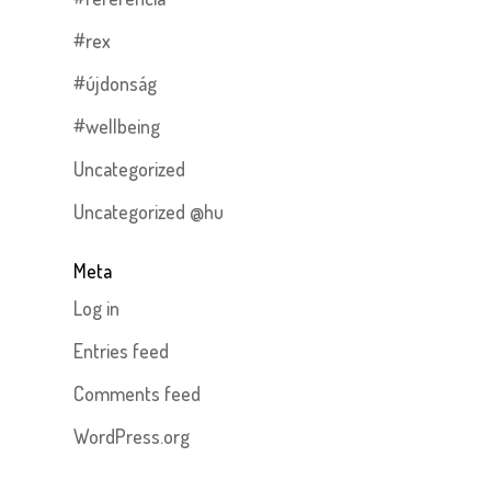
#rex
#újdonság
#wellbeing
Uncategorized
Uncategorized @hu
Meta
Log in
Entries feed
Comments feed
WordPress.org