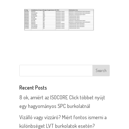
Recent Posts
8 ok, amiért az ISOCORE Click többet nyújt
egy hagyományos SPC burkolatnál
Vízálló vagy vízzáró? Miért fontos ismerni a
különbséget LVT burkolatok esetén?