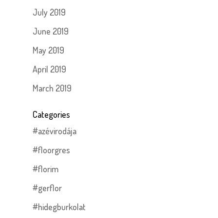
July 2019
June 2019
May 2019
April 2019
March 2019
Categories
#azévirodája
#floorgres
#florim
#gerflor
#hidegburkolat