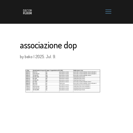
associazione dop
by
beko
|
2025. Jul. 9.