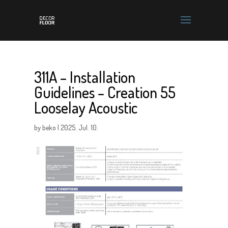
311A – Installation
Guidelines – Creation 55
Looselay Acoustic
by
beko
|
2025. Jul. 10.