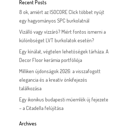
Recent Posts
8 ok, amiért az ISOCORE Click többet nyújt
egy hagyományos SPC burkolatnál
Vízálló vagy vízzáró? Miért fontos ismerni a
különbséget LVT burkolatok esetén?
Egy kínálat, végtelen lehetőségek tárháza. A
Decor Floor kerámia portfóliója
Milliken újdonságok 2026: a visszafogott
elegancia és a kreatív önkifejezés
találkozása
Egy ikonikus budapesti műemlék új fejezete
– a Citadella felújítása
Archives