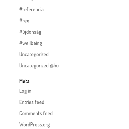
#referencia
#rex
#újdonság
#wellbeing
Uncategorized
Uncategorized @hu
Meta
Log in
Entries feed
Comments feed
WordPress.org