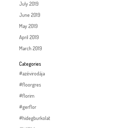
July 2019
June 2019
May 2019
April 2019
March 2019
Categories
#azévirodája
#floorgres
#florim
#gerflor
#hidegburkolat