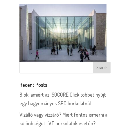
Recent Posts
8 ok, amiért az ISOCORE Click többet nyújt
egy hagyományos SPC burkolatnál
Vízálló vagy vízzáró? Miért fontos ismerni a
különbséget LVT burkolatok esetén?