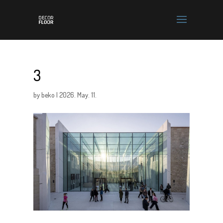
3
by
beko
|
2026. May. 11.