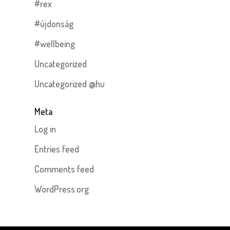
#rex
#újdonság
#wellbeing
Uncategorized
Uncategorized @hu
Meta
Log in
Entries feed
Comments feed
WordPress.org