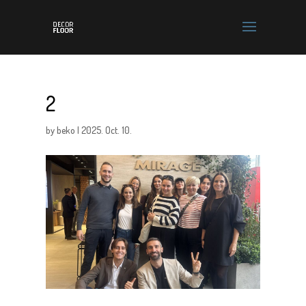
2
by
beko
|
2025. Oct. 10.