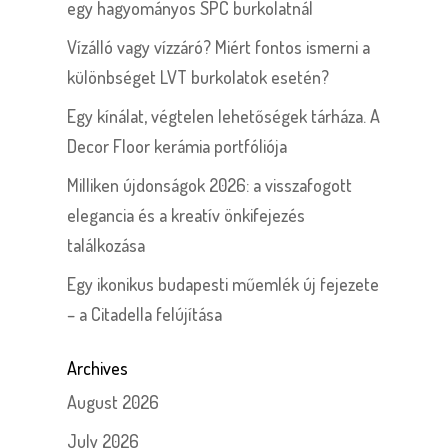
egy hagyományos SPC burkolatnál
Vízálló vagy vízzáró? Miért fontos ismerni a
különbséget LVT burkolatok esetén?
Egy kínálat, végtelen lehetőségek tárháza. A
Decor Floor kerámia portfóliója
Milliken újdonságok 2026: a visszafogott
elegancia és a kreatív önkifejezés
találkozása
Egy ikonikus budapesti műemlék új fejezete
– a Citadella felújítása
Archives
August 2026
July 2026