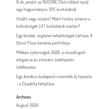
8 ok, amiért az ISOCORE Click többet nyújt
egy hagyományos SPC burkolatnál
Vízálló vagy vízzáró? Miért fontos ismerni a
különbséget LVT burkolatok esetén?
Egy kínálat, végtelen lehetőségek tárháza. A
Decor Floor kerámia portfóliója
Milliken újdonságok 2026: a visszafogott
elegancia és a kreatív önkifejezés
találkozása
Egy ikonikus budapesti műemlék új fejezete
– a Citadella felújítása
Archives
August 2026