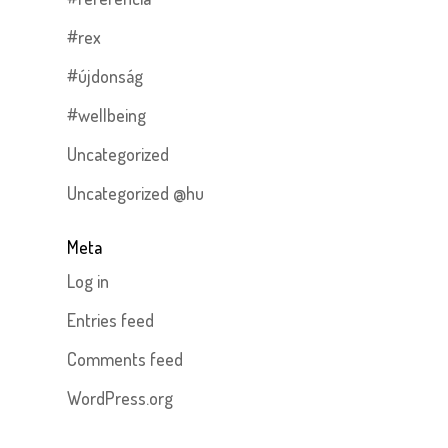
#rex
#újdonság
#wellbeing
Uncategorized
Uncategorized @hu
Meta
Log in
Entries feed
Comments feed
WordPress.org