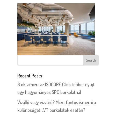
Recent Posts
8 ok, amiért az ISOCORE Click többet nyújt
egy hagyományos SPC burkolatnál
Vízálló vagy vízzáró? Miért fontos ismerni a
különbséget LVT burkolatok esetén?