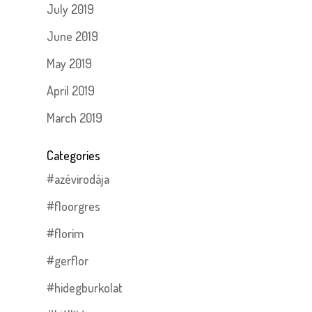
July 2019
June 2019
May 2019
April 2019
March 2019
Categories
#azévirodája
#floorgres
#florim
#gerflor
#hidegburkolat