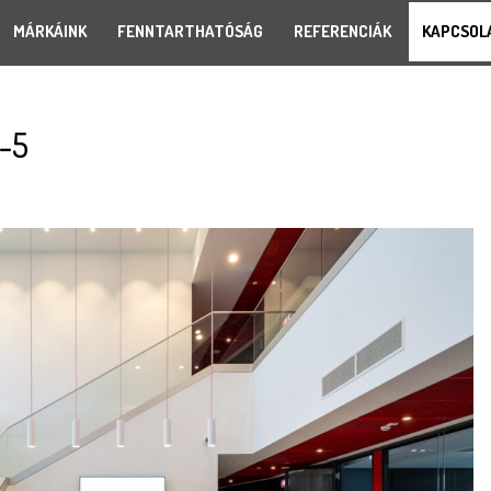
MÁRKÁINK
FENNTARTHATÓSÁG
REFERENCIÁK
KAPCSOL
-5