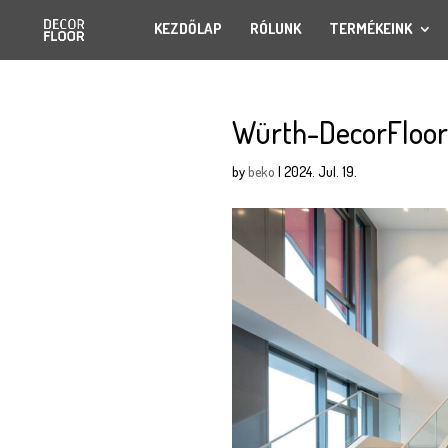
KEZDŐLAP
RÓLUNK
TERMÉKEINK
Würth-DecorFloor
by
beko
|
2024. Jul. 19.