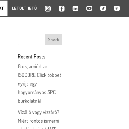
AT
LETÖLTHETŐ
Recent Posts
8 ok, amiért az
ISOCORE Click többet
nyújt egy
hagyományos SPC
burkolatnál
Vízálló vagy vízzáró?
Miért fontos ismerni