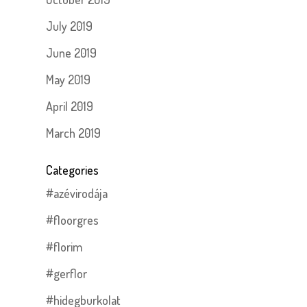
July 2019
June 2019
May 2019
April 2019
March 2019
Categories
#azévirodája
#floorgres
#florim
#gerflor
#hidegburkolat