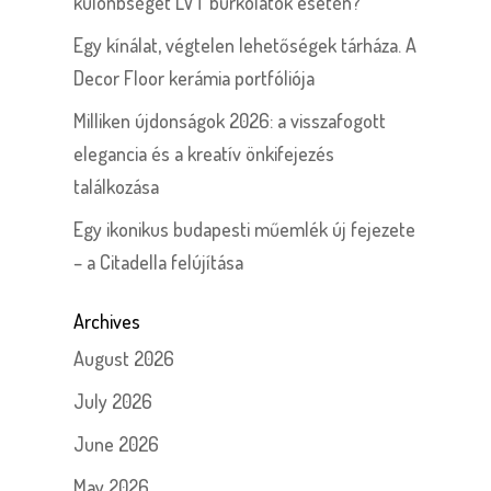
különbséget LVT burkolatok esetén?
Egy kínálat, végtelen lehetőségek tárháza. A
Decor Floor kerámia portfóliója
Milliken újdonságok 2026: a visszafogott
elegancia és a kreatív önkifejezés
találkozása
Egy ikonikus budapesti műemlék új fejezete
– a Citadella felújítása
Archives
August 2026
July 2026
June 2026
May 2026