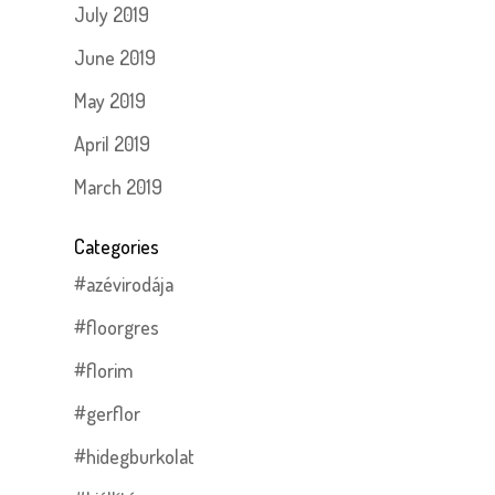
July 2019
June 2019
May 2019
April 2019
March 2019
Categories
#azévirodája
#floorgres
#florim
#gerflor
#hidegburkolat