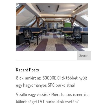
Recent Posts
8 ok, amiért az ISOCORE Click többet nyújt
egy hagyományos SPC burkolatnál
Vízálló vagy vízzáró? Miért fontos ismerni a
különbséget LVT burkolatok esetén?