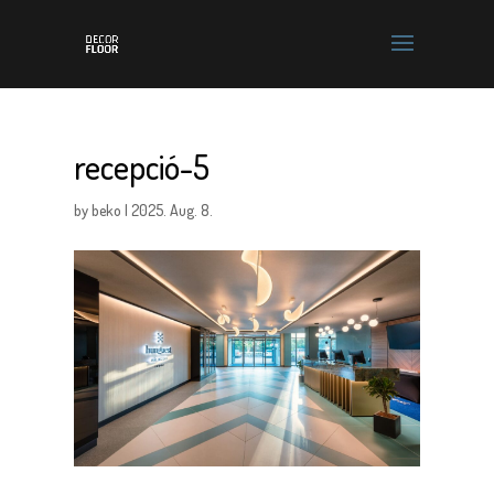
recepció-5
by
beko
|
2025. Aug. 8.