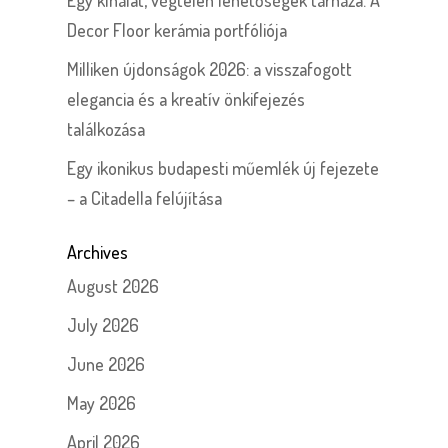
Decor Floor kerámia portfóliója
Milliken újdonságok 2026: a visszafogott
elegancia és a kreatív önkifejezés
találkozása
Egy ikonikus budapesti műemlék új fejezete
– a Citadella felújítása
Archives
August 2026
July 2026
June 2026
May 2026
April 2026