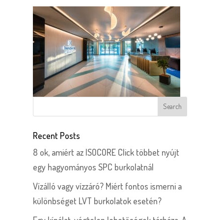
Recent Posts
8 ok, amiért az ISOCORE Click többet nyújt
egy hagyományos SPC burkolatnál
Vízálló vagy vízzáró? Miért fontos ismerni a
különbséget LVT burkolatok esetén?
Egy kínálat, végtelen lehetőségek tárháza. A