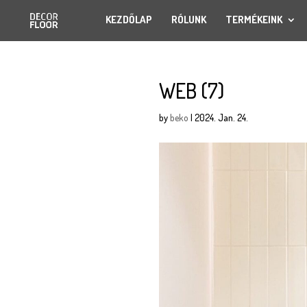
KEZDŐLAP
RÓLUNK
TERMÉKEINK
WEB (7)
by
beko
|
2024. Jan. 24.