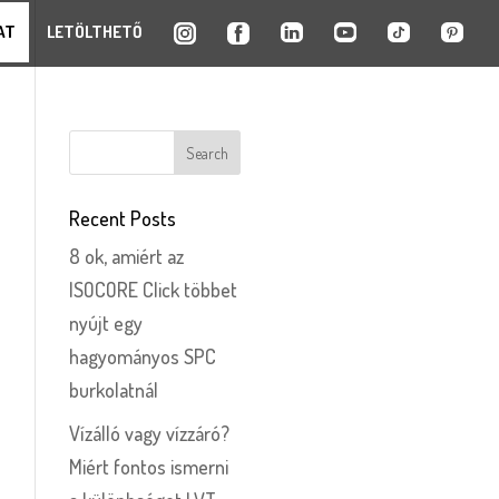
AT
LETÖLTHETŐ
Recent Posts
8 ok, amiért az
ISOCORE Click többet
nyújt egy
hagyományos SPC
burkolatnál
Vízálló vagy vízzáró?
Miért fontos ismerni