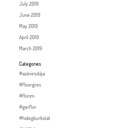
July 2019
June 2019
May 2019
April 2019
March 2019
Categories
#azévirodája
#floorgres
#florim
#gerflor
#hidegburkolat