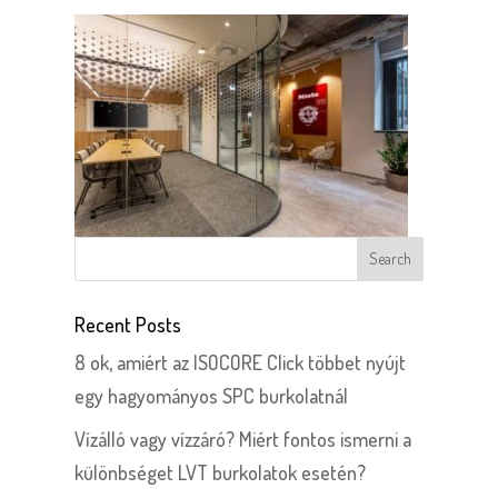
Recent Posts
8 ok, amiért az ISOCORE Click többet nyújt
egy hagyományos SPC burkolatnál
Vízálló vagy vízzáró? Miért fontos ismerni a
különbséget LVT burkolatok esetén?