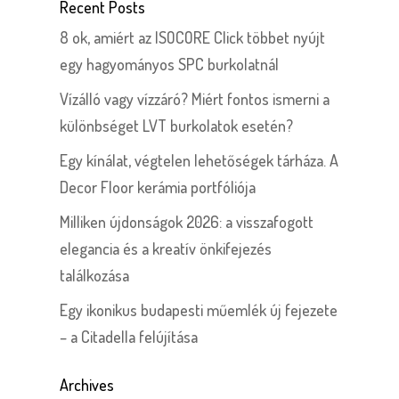
Recent Posts
8 ok, amiért az ISOCORE Click többet nyújt
egy hagyományos SPC burkolatnál
Vízálló vagy vízzáró? Miért fontos ismerni a
különbséget LVT burkolatok esetén?
Egy kínálat, végtelen lehetőségek tárháza. A
Decor Floor kerámia portfóliója
Milliken újdonságok 2026: a visszafogott
elegancia és a kreatív önkifejezés
találkozása
Egy ikonikus budapesti műemlék új fejezete
– a Citadella felújítása
Archives