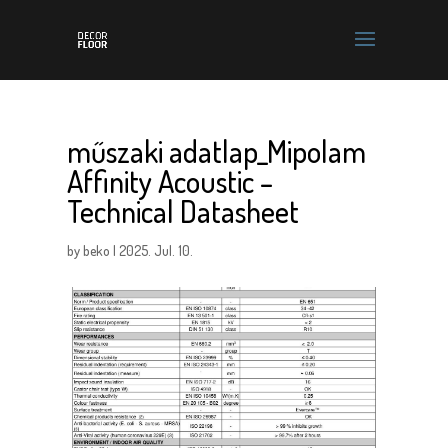
műszaki adatlap_Mipolam
Affinity Acoustic –
Technical Datasheet
by
beko
|
2025. Jul. 10.