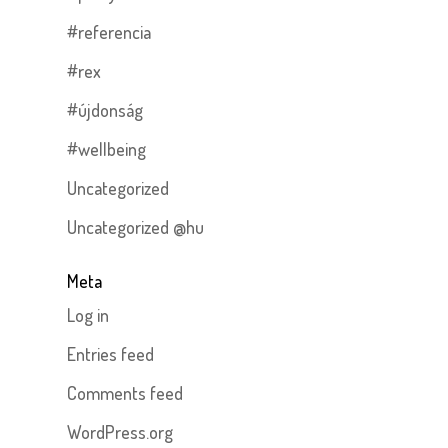
#referencia
#rex
#újdonság
#wellbeing
Uncategorized
Uncategorized @hu
Meta
Log in
Entries feed
Comments feed
WordPress.org