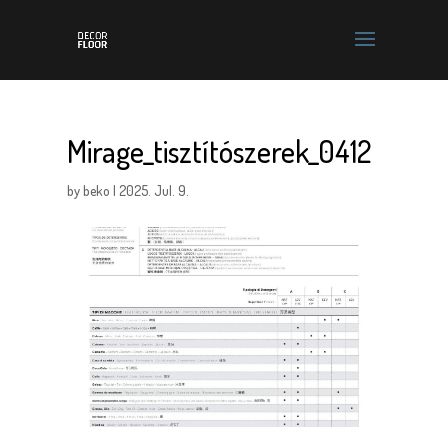
Mirage_tisztítószerek_0412
by
beko
|
2025. Jul. 9.