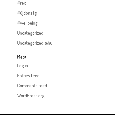
#rex
#újdonság
#wellbeing
Uncategorized
Uncategorized @hu
Meta
Log in
Entries feed
Comments feed
WordPress.org