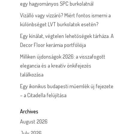
egy hagyományos SPC burkolatnál
Vízálló vagy vízzáró? Miért fontos ismerni a
különbséget LVT burkolatok esetén?
Egy kínálat, végtelen lehetőségek tárháza. A
Decor Floor kerámia portfóliója
Milliken újdonságok 2026: a visszafogott
elegancia és a kreatív önkifejezés
találkozása
Egy ikonikus budapesti műemlék új fejezete
– a Citadella felújítása
Archives
August 2026
July 2026