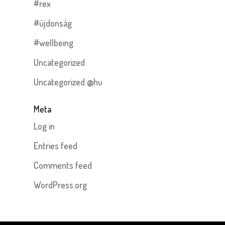
#rex
#újdonság
#wellbeing
Uncategorized
Uncategorized @hu
Meta
Log in
Entries feed
Comments feed
WordPress.org