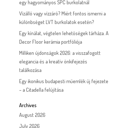
egy hagyományos SPC burkolatnál
Vízálló vagy vízzáró? Miért fontos ismerni a
különbséget LVT burkolatok esetén?
Egy kínálat, végtelen lehetőségek tárháza. A
Decor Floor kerámia portfóliója
Milliken újdonságok 2026: a visszafogott
elegancia és a kreatív önkifejezés
találkozása
Egy ikonikus budapesti műemlék új fejezete
– a Citadella felújítása
Archives
August 2026
July 2026