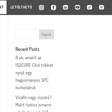
AT
LETÖLTHETŐ
Recent Posts
8 ok, amiért az
ISOCORE Click többet
nyújt egy
hagyományos SPC
burkolatnál
Vízálló vagy vízzáró?
Miért fontos ismerni