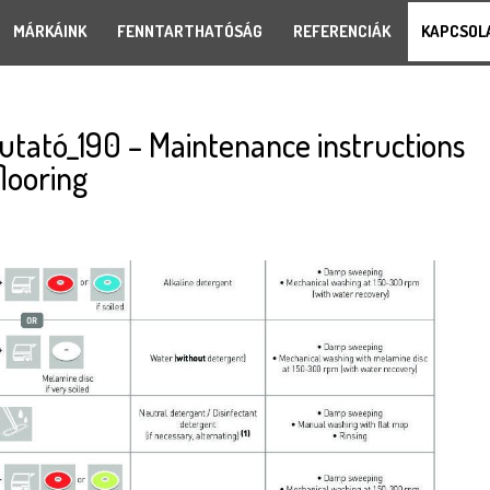
MÁRKÁINK
FENNTARTHATÓSÁG
REFERENCIÁK
KAPCSOL
utató_190 – Maintenance instructions
looring