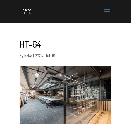
HT-64
by
beko
|
2024. Jul. 19.