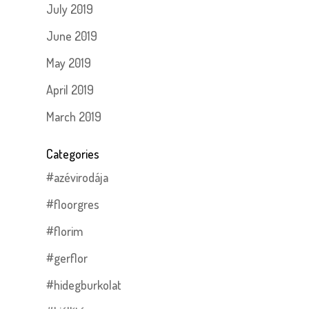
July 2019
June 2019
May 2019
April 2019
March 2019
Categories
#azévirodája
#floorgres
#florim
#gerflor
#hidegburkolat