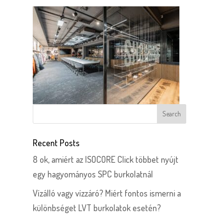
Recent Posts
8 ok, amiért az ISOCORE Click többet nyújt
egy hagyományos SPC burkolatnál
Vízálló vagy vízzáró? Miért fontos ismerni a
különbséget LVT burkolatok esetén?