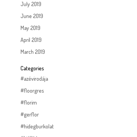
July 2019
June 2019
May 2019
April 2019
March 2019
Categories
#azévirodája
#floorgres
#florim
#gerflor
#hidegburkolat