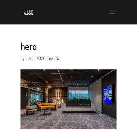
hero
by
beko
|
2026. Feb. 26.