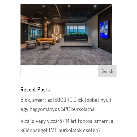
Recent Posts
8 ok, amiért az ISOCORE Click többet nyújt
egy hagyományos SPC burkolatnál
Vízálló vagy vízzáró? Miért fontos ismerni a
különbséget LVT burkolatok esetén?