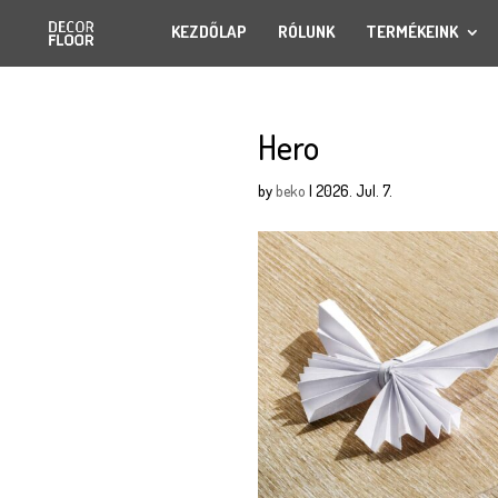
KEZDŐLAP
RÓLUNK
TERMÉKEINK
Hero
by
beko
|
2026. Jul. 7.