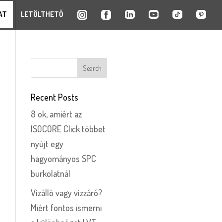
AT
LETÖLTHETŐ
Recent Posts
8 ok, amiért az
ISOCORE Click többet
nyújt egy
hagyományos SPC
burkolatnál
Vízálló vagy vízzáró?
Miért fontos ismerni