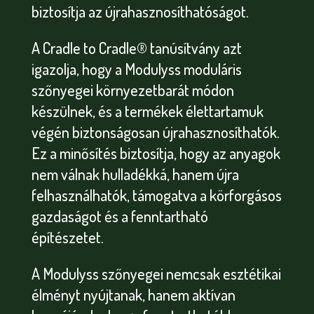
biztosítja az újrahasznosíthatóságot.
A Cradle to Cradle® tanúsítvány azt
igazolja, hogy a Modulyss moduláris
szőnyegei környezetbarát módon
készülnek, és a termékek élettartamuk
végén biztonságosan újrahasznosíthatók.
Ez a minősítés biztosítja, hogy az anyagok
nem válnak hulladékká, hanem újra
felhasználhatók, támogatva a körforgásos
gazdaságot és a fenntartható
építészetet.
A Modulyss szőnyegei nemcsak esztétikai
élményt nyújtanak, hanem aktívan