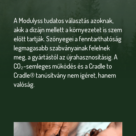
A Modulyss tudatos választás azoknak,
akik a dizájn mellett a környezetet is szem
előtt tartják. Szőnyegei a fenntarthatóság
legmagasabb szabványainak felelnek
meg, a gyártástól az újrahasznosításig. A
CO₂-semleges működés és a Cradle to
Cradle® tanúsítvány nem ígéret, hanem
valóság.