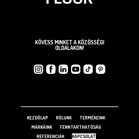
KÖVESS MINKET A KÖZÖSSÉGI
OLDALAKON!
KEZDŐLAP
RÓLUNK
TERMÉKEINK
MÁRKÁINK
FENNTARTHATÓSÁG
REFERENCIÁK
KAPCSOLAT