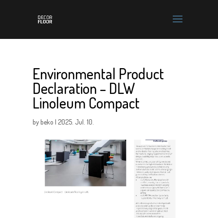
Environmental Product
Declaration – DLW
Linoleum Compact
by
beko
|
2025. Jul. 10.