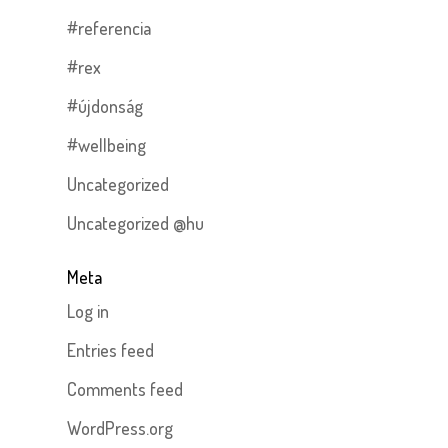
#referencia
#rex
#újdonság
#wellbeing
Uncategorized
Uncategorized @hu
Meta
Log in
Entries feed
Comments feed
WordPress.org