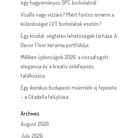
egy hagyományos SPC burkolatnál
Vízálló vagy vízzáró? Miért fontos ismerni a
különbséget LVT burkolatok esetén?
Egy kínálat, végtelen lehetőségek tárháza. A
Decor Floor kerámia portfóliója
Milliken újdonságok 2026: a visszafogott
elegancia és a kreatív önkifejezés
találkozása
Egy ikonikus budapesti műemlék új fejezete
– a Citadella felújítása
Archives
August 2026
July 2026