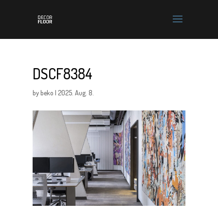
DSCF8384
by
beko
|
2025. Aug. 8.