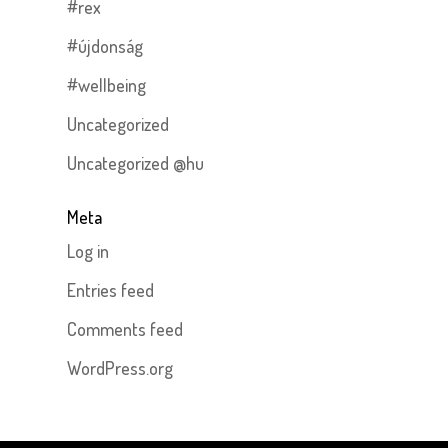
#rex
#újdonság
#wellbeing
Uncategorized
Uncategorized @hu
Meta
Log in
Entries feed
Comments feed
WordPress.org