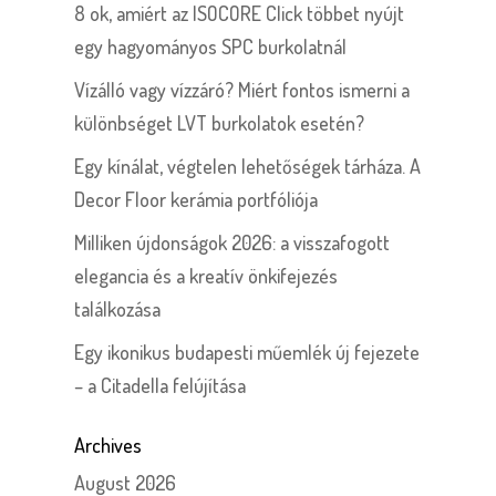
8 ok, amiért az ISOCORE Click többet nyújt
egy hagyományos SPC burkolatnál
Vízálló vagy vízzáró? Miért fontos ismerni a
különbséget LVT burkolatok esetén?
Egy kínálat, végtelen lehetőségek tárháza. A
Decor Floor kerámia portfóliója
Milliken újdonságok 2026: a visszafogott
elegancia és a kreatív önkifejezés
találkozása
Egy ikonikus budapesti műemlék új fejezete
– a Citadella felújítása
Archives
August 2026