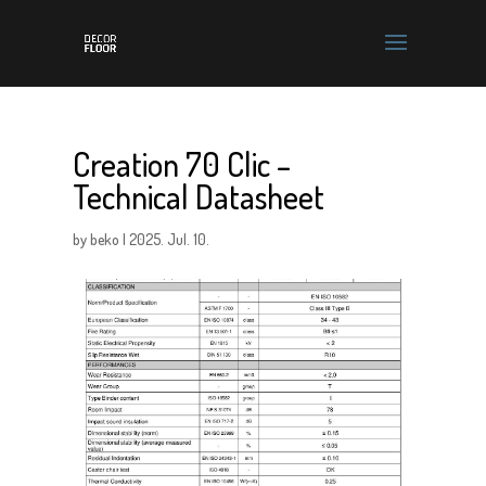
Creation 70 Clic –
Technical Datasheet
by
beko
|
2025. Jul. 10.