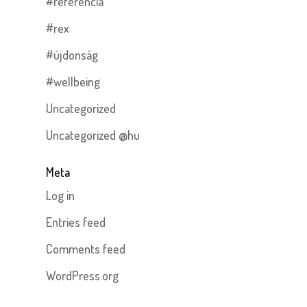
#referencia
#rex
#újdonság
#wellbeing
Uncategorized
Uncategorized @hu
Meta
Log in
Entries feed
Comments feed
WordPress.org