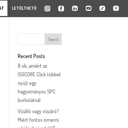
AT
LETÖLTHETŐ
Recent Posts
8 ok, amiért az
ISOCORE Click többet
nyújt egy
hagyományos SPC
burkolatnál
Vízálló vagy vízzáró?
Miért fontos ismerni