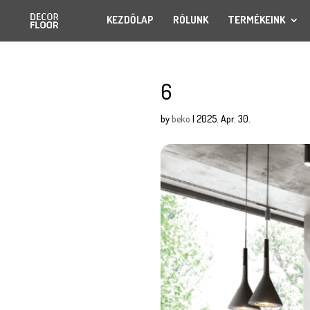
KEZDŐLAP
RÓLUNK
TERMÉKEINK
6
by
beko
|
2025. Apr. 30.