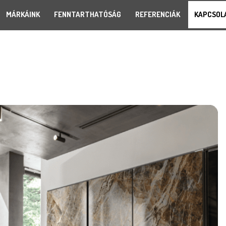
MÁRKÁINK
FENNTARTHATÓSÁG
REFERENCIÁK
KAPCSOL