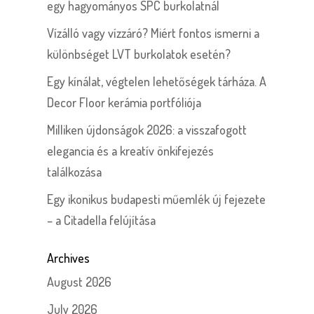
egy hagyományos SPC burkolatnál
Vízálló vagy vízzáró? Miért fontos ismerni a
különbséget LVT burkolatok esetén?
Egy kínálat, végtelen lehetőségek tárháza. A
Decor Floor kerámia portfóliója
Milliken újdonságok 2026: a visszafogott
elegancia és a kreatív önkifejezés
találkozása
Egy ikonikus budapesti műemlék új fejezete
– a Citadella felújítása
Archives
August 2026
July 2026