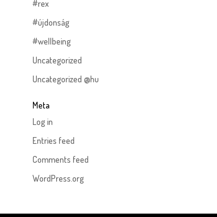
#rex
#újdonság
#wellbeing
Uncategorized
Uncategorized @hu
Meta
Log in
Entries feed
Comments feed
WordPress.org