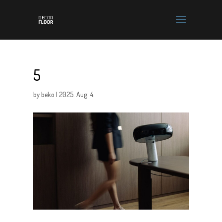
5
by
beko
|
2025. Aug. 4.