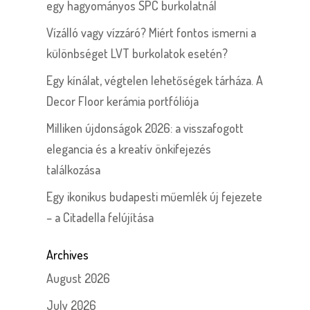
egy hagyományos SPC burkolatnál
Vízálló vagy vízzáró? Miért fontos ismerni a
különbséget LVT burkolatok esetén?
Egy kínálat, végtelen lehetőségek tárháza. A
Decor Floor kerámia portfóliója
Milliken újdonságok 2026: a visszafogott
elegancia és a kreatív önkifejezés
találkozása
Egy ikonikus budapesti műemlék új fejezete
– a Citadella felújítása
Archives
August 2026
July 2026