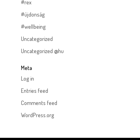
#rex
#újdonság
#wellbeing
Uncategorized
Uncategorized @hu
Meta
Log in
Entries feed
Comments feed
WordPress.org