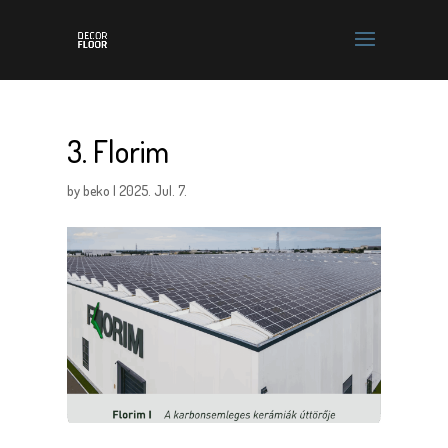
3. Florim
by
beko
|
2025. Jul. 7.