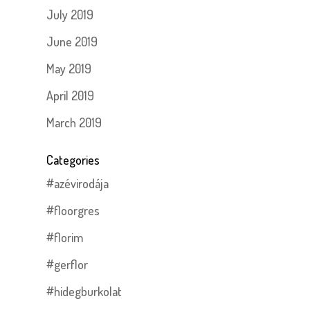
July 2019
June 2019
May 2019
April 2019
March 2019
Categories
#azévirodája
#floorgres
#florim
#gerflor
#hidegburkolat