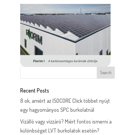
Recent Posts
8 ok, amiért az ISOCORE Click többet nyújt
egy hagyományos SPC burkolatnál
Vízálló vagy vízzáró? Miért fontos ismerni a
különbséget LVT burkolatok esetén?