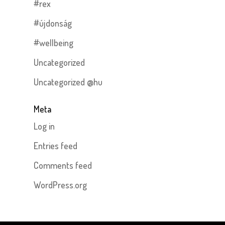
#rex
#újdonság
#wellbeing
Uncategorized
Uncategorized @hu
Meta
Log in
Entries feed
Comments feed
WordPress.org