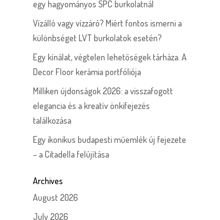
egy hagyományos SPC burkolatnál
Vízálló vagy vízzáró? Miért fontos ismerni a
különbséget LVT burkolatok esetén?
Egy kínálat, végtelen lehetőségek tárháza. A
Decor Floor kerámia portfóliója
Milliken újdonságok 2026: a visszafogott
elegancia és a kreatív önkifejezés
találkozása
Egy ikonikus budapesti műemlék új fejezete
– a Citadella felújítása
Archives
August 2026
July 2026