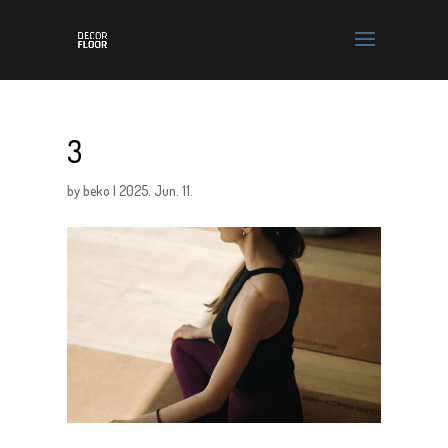
3
by
beko
|
2025. Jun. 11.