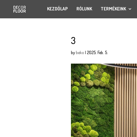
KEZDŐLAP
RÓLUNK
TERMÉKEINK
3
by
beko
|
2025. Feb. 5.