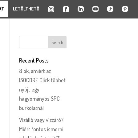
AT
LETÖLTHETŐ
Recent Posts
8 ok, amiért az
ISOCORE Click többet
nyújt egy
hagyományos SPC
burkolatnál
Vízálló vagy vízzáró?
Miért fontos ismerni