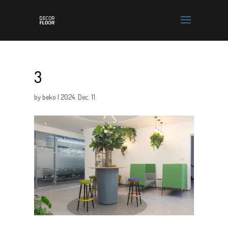
3
by
beko
|
2024. Dec. 11.