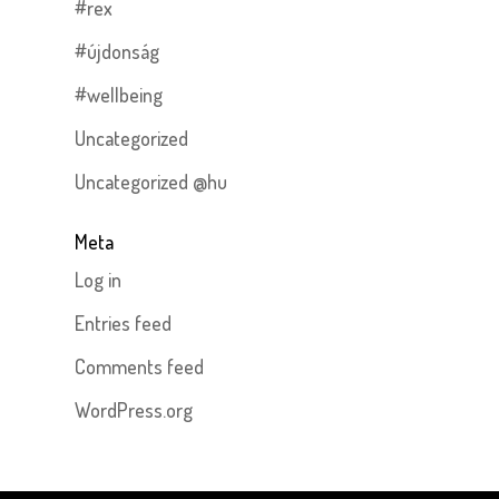
#rex
#újdonság
#wellbeing
Uncategorized
Uncategorized @hu
Meta
Log in
Entries feed
Comments feed
WordPress.org