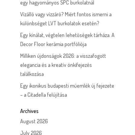
egy hagyományos SPC burkolatnál
Vízálló vagy vízzáró? Miért fontos ismerni a
különbséget LVT burkolatok esetén?
Egy kínálat, végtelen lehetőségek tárháza. A
Decor Floor kerámia portfóliója
Milliken újdonságok 2026: a visszafogott
elegancia és a kreatív önkifejezés
találkozása
Egy ikonikus budapesti műemlék új fejezete
– a Citadella felújítása
Archives
August 2026
July 2026