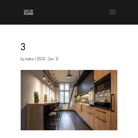
3
by
beko
|
2024. Jan. 9.