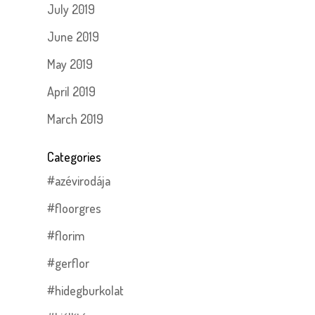
July 2019
June 2019
May 2019
April 2019
March 2019
Categories
#azévirodája
#floorgres
#florim
#gerflor
#hidegburkolat