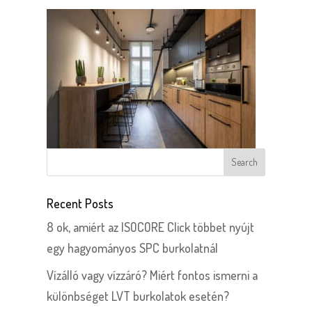
Recent Posts
8 ok, amiért az ISOCORE Click többet nyújt
egy hagyományos SPC burkolatnál
Vízálló vagy vízzáró? Miért fontos ismerni a
különbséget LVT burkolatok esetén?