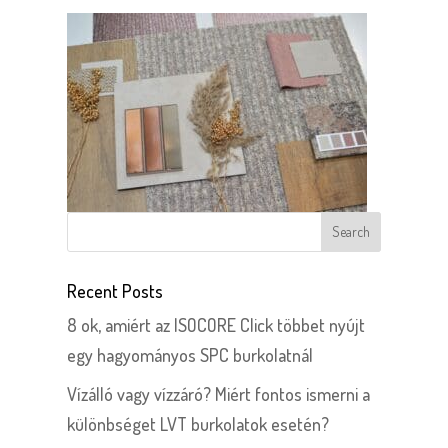
Recent Posts
8 ok, amiért az ISOCORE Click többet nyújt
egy hagyományos SPC burkolatnál
Vízálló vagy vízzáró? Miért fontos ismerni a
különbséget LVT burkolatok esetén?