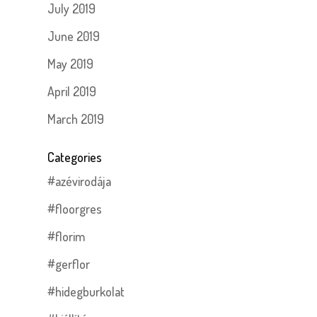
July 2019
June 2019
May 2019
April 2019
March 2019
Categories
#azévirodája
#floorgres
#florim
#gerflor
#hidegburkolat