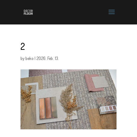
2
by
beko
|
2026. Feb. 13.