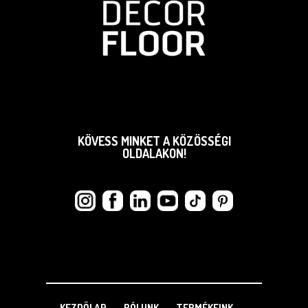
KÖVESS MINKET A KÖZÖSSÉGI
OLDALAKON!
KEZDŐLAP
RÓLUNK
TERMÉKEINK