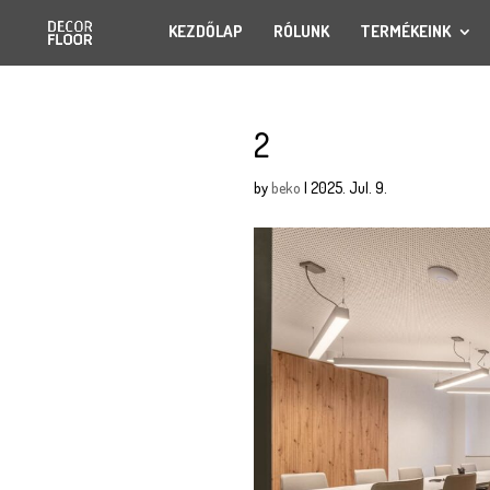
KEZDŐLAP
RÓLUNK
TERMÉKEINK
2
by
beko
|
2025. Jul. 9.