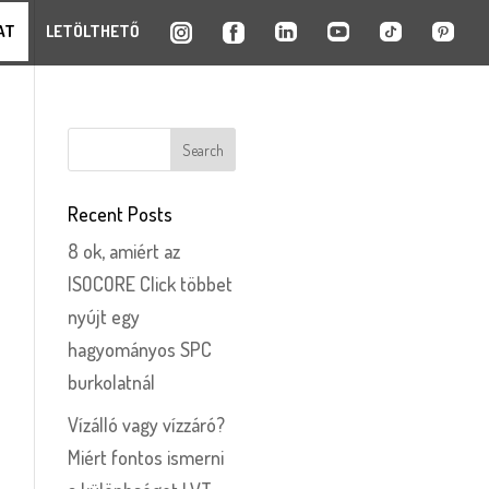
AT
LETÖLTHETŐ
Recent Posts
8 ok, amiért az
ISOCORE Click többet
nyújt egy
hagyományos SPC
burkolatnál
Vízálló vagy vízzáró?
Miért fontos ismerni