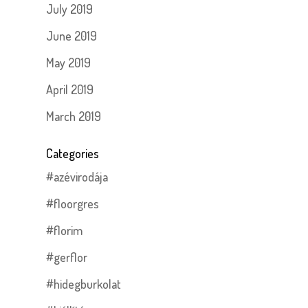
July 2019
June 2019
May 2019
April 2019
March 2019
Categories
#azévirodája
#floorgres
#florim
#gerflor
#hidegburkolat