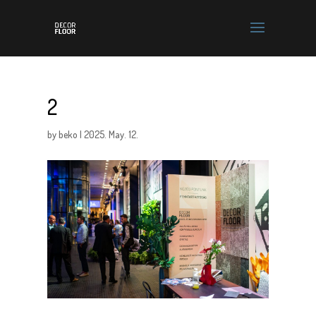
2
by
beko
|
2025. May. 12.