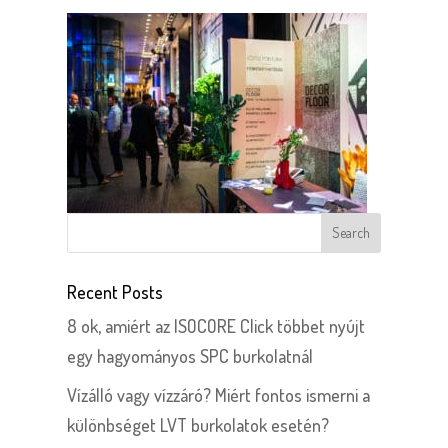
Recent Posts
8 ok, amiért az ISOCORE Click többet nyújt
egy hagyományos SPC burkolatnál
Vízálló vagy vízzáró? Miért fontos ismerni a
különbséget LVT burkolatok esetén?